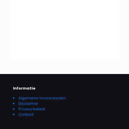
Informatie
Algemene Voorwaarden
Disclaimer
Privacy beleid
Contact