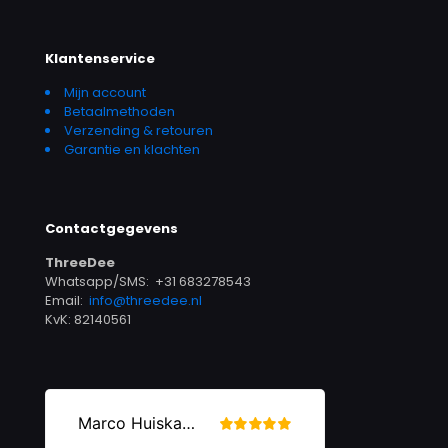
Klantenservice
Mijn account
Betaalmethoden
Verzending & retouren
Garantie en klachten
Contactgegevens
ThreeDee
Whatsapp/SMS: +31 683278543
Email:
info@threedee.nl
KvK: 82140561