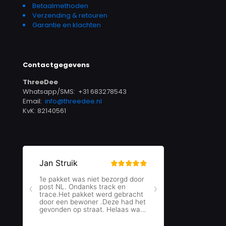
Betaalmethoden
Verzending & retouren
Garantie en klachten
Contactgegevens
ThreeDee
Whatsapp/SMS: +31 683278543
Email:
info@threedee.nl
KvK: 82140561