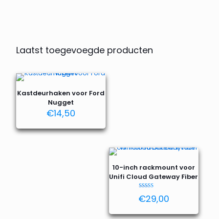
Laatst toegevoegde producten
Kastdeurhaken voor Ford
Nugget
€
14,50
10-inch rackmount voor
Unifi Cloud Gateway Fiber
Waardering
€
29,00
5.00
uit 5