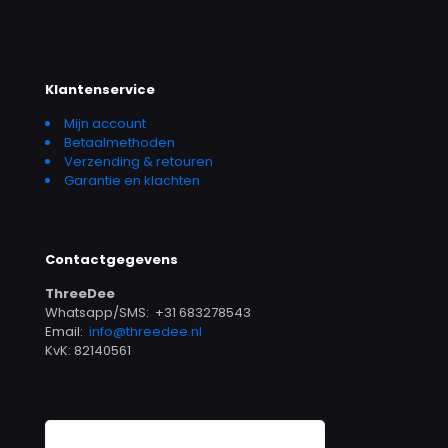
Klantenservice
Mijn account
Betaalmethoden
Verzending & retouren
Garantie en klachten
Contactgegevens
ThreeDee
Whatsapp/SMS: +31 683278543
Email:
info@threedee.nl
KvK: 82140561