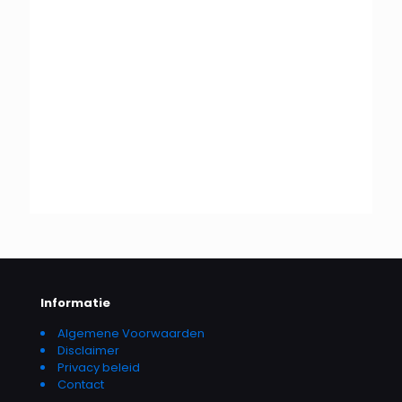
Informatie
Algemene Voorwaarden
Disclaimer
Privacy beleid
Contact