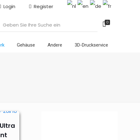
Login
Register
0
rk
Gehäuse
Andere
3D-Druckservice
Ultra
unt