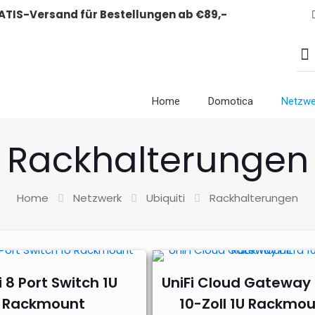
ATIS-Versand für Bestellungen ab €89,-
Home
Domotica
Netzwe
Rackhalterungen
Home
Netzwerk
Ubiquiti
Rackhalterungen
i 8 Port Switch 1U
UniFi Cloud Gateway 
Rackmount
10-Zoll 1U Rackmo