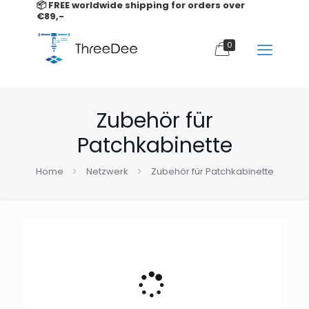
📦 FREE worldwide shipping for orders over
€89,-
0
Zubehör für
Patchkabinette
Home
Netzwerk
Zubehör für Patchkabinette