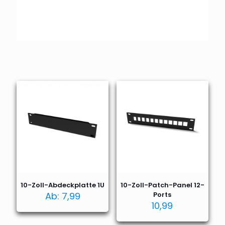
10-Zoll-Abdeckplatte 1U
10-Zoll-Patch-Panel 12-
Ab:
7,99
Ports
10,99