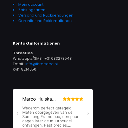
Mein account
Zahlungsarten
Versand und Rücksendungen
Garantie und Reklamationen
Kontaktinformationen
ThreeDee
Whatsapp/SMS: +31 683278543
Email:
info@threedee.nl
KvK: 82140561