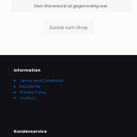
Dein Warenkorb ist gegenwärtig leer.
Zurück zum Shop
Information
Terms and Conditions
Disclaimer
Privacy Policy
Contact
Kundenservice