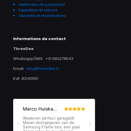
Méthodes de payement
Expédition et retours
Garantie et réclamations
Informations de contact
ThreeDee
Whatsapp/SMS: +31 683278543
Email:
info@threedee.nl
KvK: 82140561