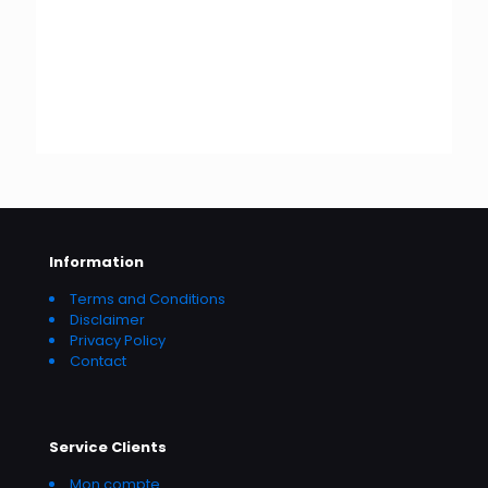
Information
Terms and Conditions
Disclaimer
Privacy Policy
Contact
Service Clients
Mon compte