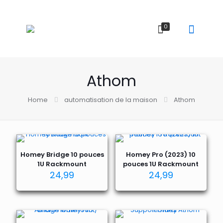
0
Athom
Home
automatisation de la maison
Athom
Homey Bridge 10 pouces
Homey Pro (2023) 10
1U Rackmount
pouces 1U Rackmount
24,99
24,99