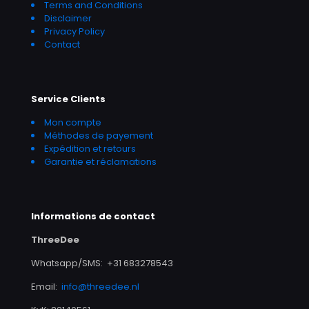
Terms and Conditions
Disclaimer
Privacy Policy
Contact
Service Clients
Mon compte
Méthodes de payement
Expédition et retours
Garantie et réclamations
Informations de contact
ThreeDee
Whatsapp/SMS: +31 683278543
Email:
info@threedee.nl