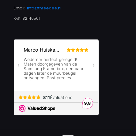
Email:
info@threedee.nl
KvK: 82140561