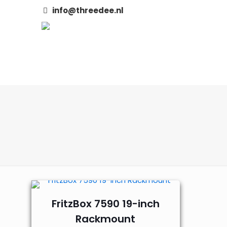
info@threedee.nl
FritzBox 7590 19-inch
Rackmount