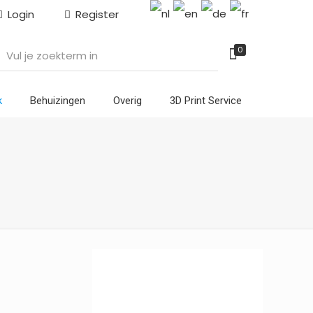
Login
Register
0
k
Behuizingen
Overig
3D Print Service