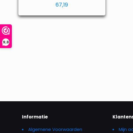
67,19
9,8
Informatie
Klanten
Algemene Voorwaarden
Mijn a