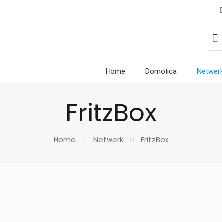
Home
Domotica
Netwer
FritzBox
Home
Netwerk
FritzBox