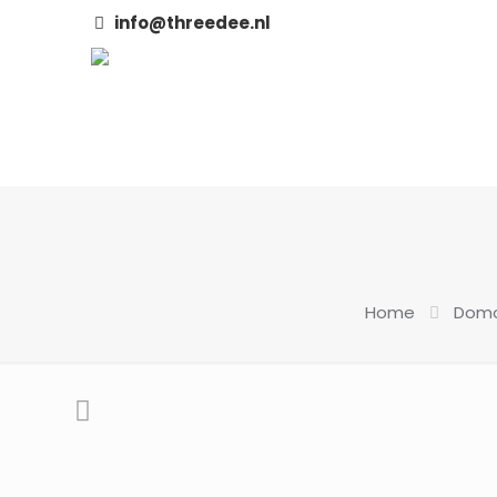
info@threedee.nl
Home
Domo