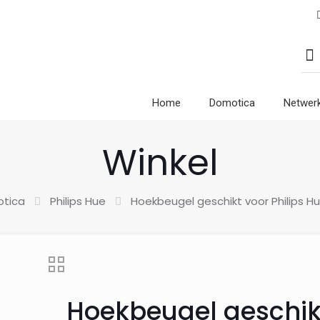
Home
Domotica
Netwer
Winkel
tica
Philips Hue
Hoekbeugel geschikt voor Philips H
Hoekbeugel geschik