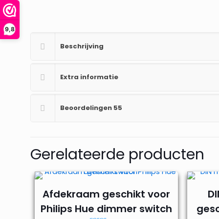
9,8
Beschrijving
Extra informatie
Beoordelingen
55
Gerelateerde producten
Afdekraam geschikt voor
D
Philips Hue dimmer switch
gesc