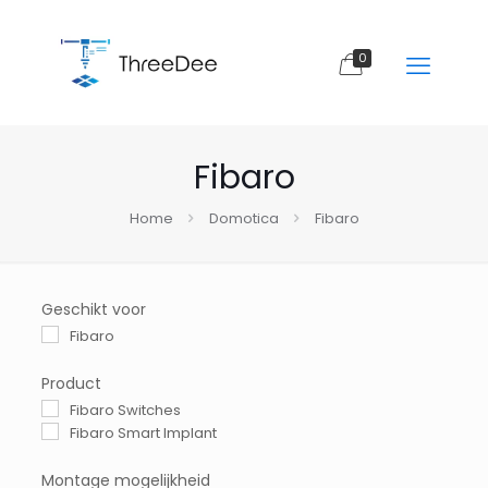
0
Fibaro
Home
Domotica
Fibaro
Geschikt voor
Fibaro
Product
Fibaro Switches
Fibaro Smart Implant
Montage mogelijkheid