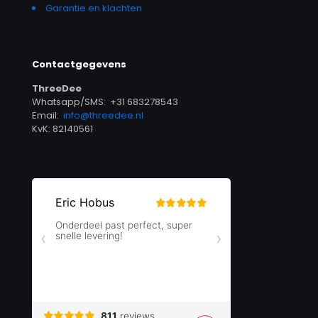
Garantie en klachten
Contactgegevens
ThreeDee
Whatsapp/SMS: +31 683278543
Email:
info@threedee.nl
KvK: 82140561