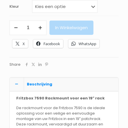
Kleur
FritzBox
In Winkelwagen
7590
19-
inch
X
Facebook
WhatsApp
Rackmount
aantal
Share
Beschrijving
Fritzbox 7590 Rackmount voor een 19″ rack
De rackmount voor de Fritzbox 7590 is de ideale
oplossing voor een veilige en eenvoudige
montage van uw Fritzbox in een 19″ patchrack.
Deze rackmount, vervaardigd uit duurzaam en