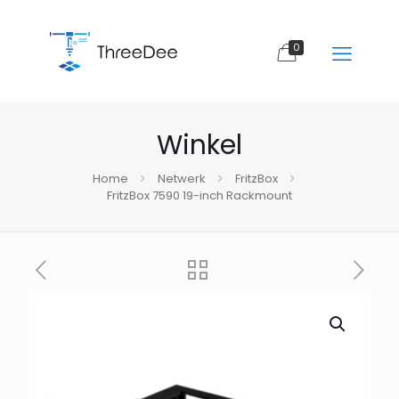
0
Winkel
Home
Netwerk
FritzBox
FritzBox 7590 19-inch Rackmount