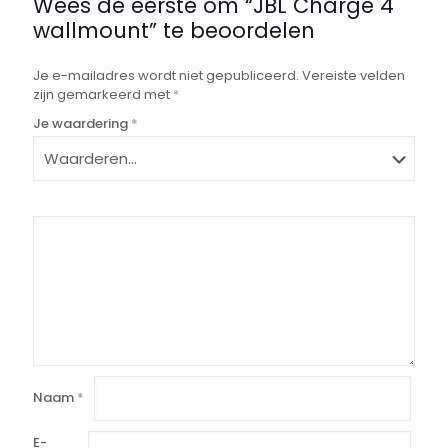
Wees de eerste om “JBL Charge 4
wallmount” te beoordelen
Je e-mailadres wordt niet gepubliceerd.
Vereiste velden
zijn gemarkeerd met
*
Je waardering
*
Naam
*
E-