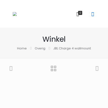
0
Winkel
Home
Overig
JBL Charge 4 wallmount