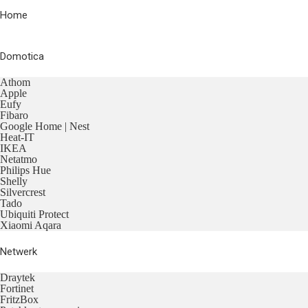
Home
Domotica
Athom
Apple
Eufy
Fibaro
Google Home | Nest
Heat-IT
IKEA
Netatmo
Philips Hue
Shelly
Silvercrest
Tado
Ubiquiti Protect
Xiaomi Aqara
Netwerk
Draytek
Fortinet
FritzBox