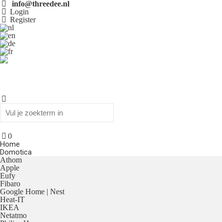
info@threedee.nl
Login
Register
0
Home
Domotica
Athom
Apple
Eufy
Fibaro
Google Home | Nest
Heat-IT
IKEA
Netatmo