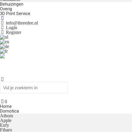
Behuizingen
Overig
3D Print Service
info@threedee.nl
Login
Register
0
Home
Domotica
Athom
Apple
Eufy
Fibaro