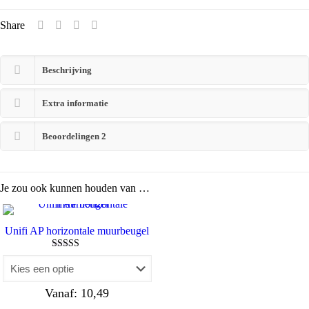
Share
Beschrijving
Extra informatie
Beoordelingen
2
Je zou ook kunnen houden van …
Unifi AP horizontale muurbeugel
Waardering
4.95
uit 5
Vanaf:
10,49