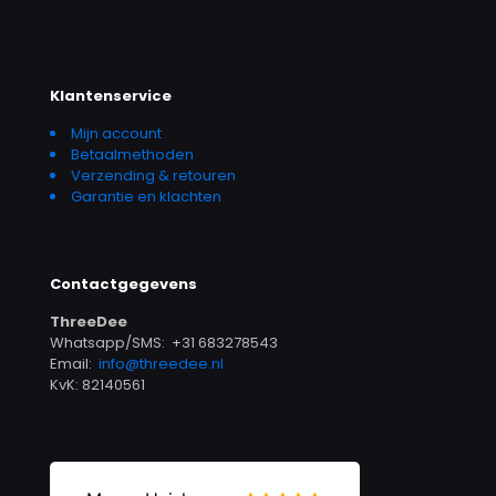
Klantenservice
Mijn account
Betaalmethoden
Verzending & retouren
Garantie en klachten
Contactgegevens
ThreeDee
Whatsapp/SMS: +31 683278543
Email:
info@threedee.nl
KvK: 82140561