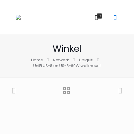
0
Winkel
Home
Netwerk
Ubiquiti
UniFi US-8 en US-8-60W wallmount