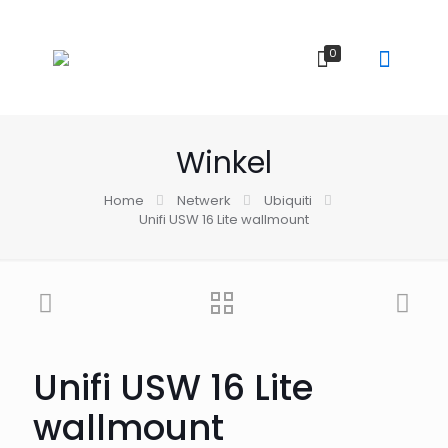
0
Winkel
Home
Netwerk
Ubiquiti
Unifi USW 16 Lite wallmount
Unifi USW 16 Lite
wallmount