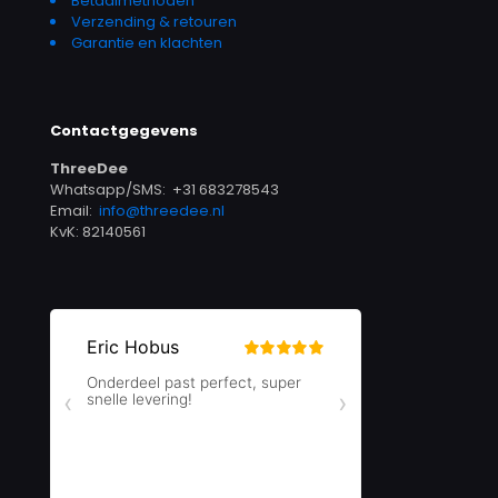
Betaalmethoden
Verzending & retouren
Garantie en klachten
Contactgegevens
ThreeDee
Whatsapp/SMS: +31 683278543
Email:
info@threedee.nl
KvK: 82140561