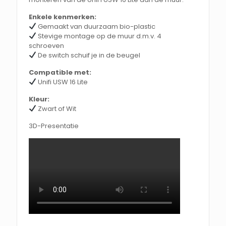
Enkele kenmerken:
Gemaakt van duurzaam bio-plastic
Stevige montage op de muur d.m.v. 4
schroeven
De switch schuif je in de beugel
Compatible met:
Unifi USW 16 Lite
Kleur:
Zwart of Wit
3D-Presentatie