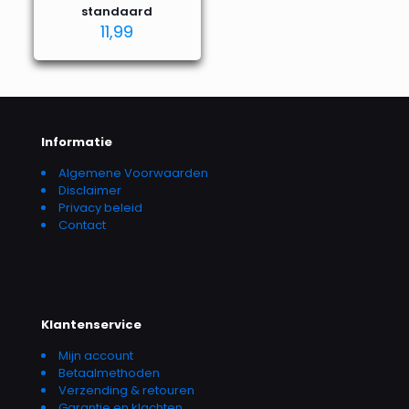
standaard
11,99
Informatie
Algemene Voorwaarden
Disclaimer
Privacy beleid
Contact
Klantenservice
Mijn account
Betaalmethoden
Verzending & retouren
Garantie en klachten