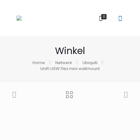
0
Winkel
Home
Netwerk
Ubiquiti
UniFi USW Flex mini wallmount