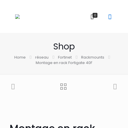
0
Shop
Home
réseau
Fortinet
Rackmounts
Montage en rack Fortigate 40F