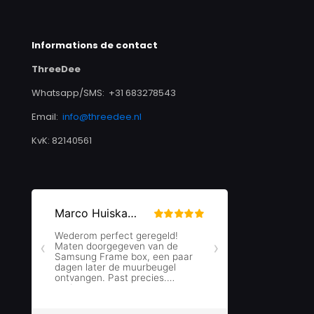
Informations de contact
ThreeDee
Whatsapp/SMS: +31 683278543
Email:
info@threedee.nl
KvK: 82140561