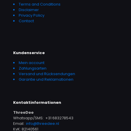
Terms and Conditions
Disclaimer
Privacy Policy
Contact
Kundenservice
Mein account
Zahlungsarten
Versand und Rücksendungen
Garantie und Reklamationen
Kontaktinformationen
ThreeDee
Whatsapp/SMS: +31 683278543
Email:
info@threedee.nl
KvK: 82140561