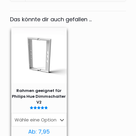
Das könnte dir auch gefallen …
Rahmen geeignet für
Philips Hue Dimmschalter
V2
Bewertet
mit
4.76
von 5
Ab:
7,95