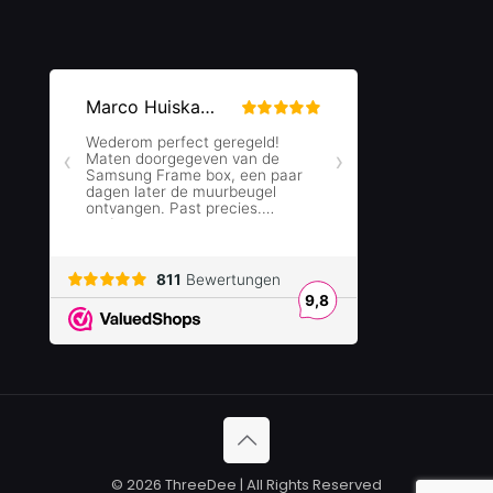
© 2026 ThreeDee | All Rights Reserved