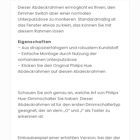
Dieser Abdeckrahmen ermöglicht es Ihnen, den
Dimmer Switch über einer normalen
Unterputzdose zu montieren. Standardmäßig ist
das Fenster etwas zu klein, das können Sie mit
diesem Rahmen lösen.
Eigenschaften
– Aus strapazierfähigem und robustem Kunststoff
– Einfache Montage durch Nutzung der
vorhandenen Unterputzdose
– Klicken Sie den Original Philips Hue
Abdeckrahmen auf diesen Abdeckrahmen
Schauen Sie sich genau an, welche Art von Philips
Hue-Dimmschalter Sie haben. Dieser
Abdeckrahmen ist für den ersten Dimmschaltertyp
geeignet, der an dem „O“ und „I“ als Taster zu
erkennen ist.
Einbaubeispiel einer erhöhten Version, bei der der