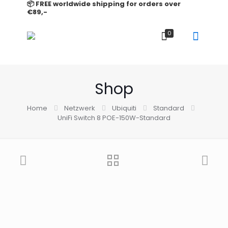
📦 FREE worldwide shipping for orders over
€89,-
0
Shop
Home
Netzwerk
Ubiquiti
Standard
UniFi Switch 8 POE-150W-Standard