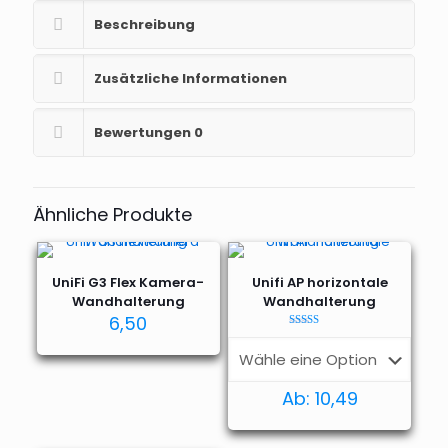
Beschreibung
Zusätzliche Informationen
Bewertungen
0
Ähnliche Produkte
UniFi G3 Flex Kamera-
Unifi AP horizontale
Wandhalterung
Wandhalterung
6,50
Bewertet mit
4.95
von 5
Ab:
10,49