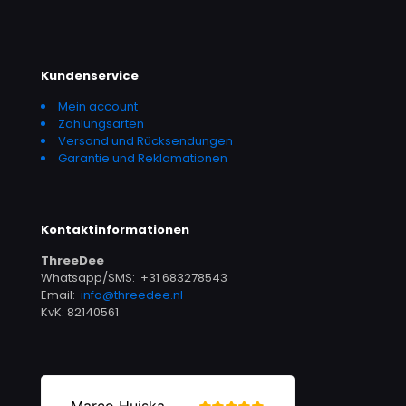
Kundenservice
Mein account
Zahlungsarten
Versand und Rücksendungen
Garantie und Reklamationen
Kontaktinformationen
ThreeDee
Whatsapp/SMS: +31 683278543
Email:
info@threedee.nl
KvK: 82140561