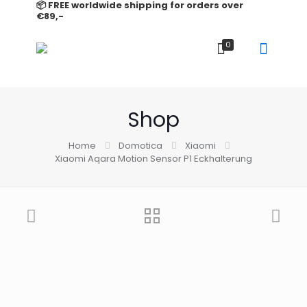
📦 FREE worldwide shipping for orders over
€89,-
0
Shop
Home
Domotica
Xiaomi
Xiaomi Aqara Motion Sensor P1 Eckhalterung