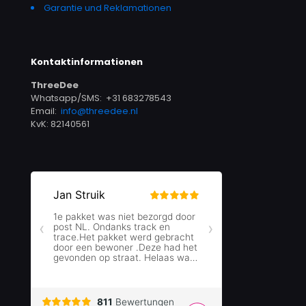
Garantie und Reklamationen
Kontaktinformationen
ThreeDee
Whatsapp/SMS: +31 683278543
Email:
info@threedee.nl
KvK: 82140561