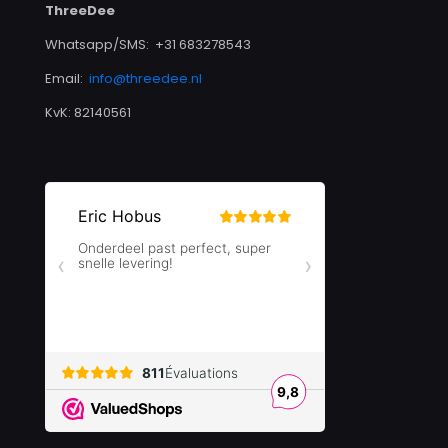
ThreeDee
Whatsapp/SMS: +31 683278543
Email:
info@threedee.nl
KvK: 82140561