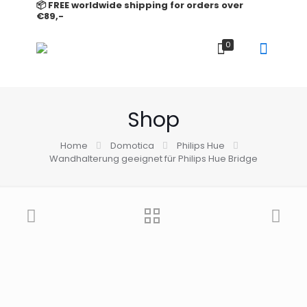
📦 FREE worldwide shipping for orders over
€89,-
0
Shop
Home
Domotica
Philips Hue
Wandhalterung geeignet für Philips Hue Bridge