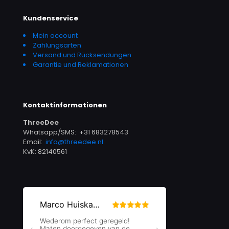
Kundenservice
Mein account
Zahlungsarten
Versand und Rücksendungen
Garantie und Reklamationen
Kontaktinformationen
ThreeDee
Whatsapp/SMS: +31 683278543
Email:
info@threedee.nl
KvK: 82140561